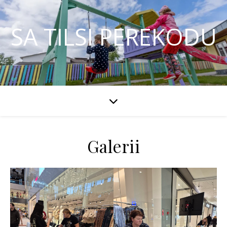
SA TILSI PEREKODU
Galerii