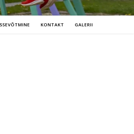
ISSEVÕTMINE
KONTAKT
GALERII